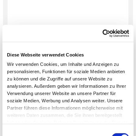
Diese Webseite verwendet Cookies
Wir verwenden Cookies, um Inhalte und Anzeigen zu
personalisieren, Funktionen für soziale Medien anbieten
Dies könnte Sie auch
zu können und die Zugriffe auf unsere Website zu
interessieren
analysieren. Außerdem geben wir Informationen zu Ihrer
Verwendung unserer Website an unsere Partner für
soziale Medien, Werbung und Analysen weiter. Unsere
Partner führen diese Informationen möglicherweise mit
weiteren Daten zusammen, die Sie ihnen bereitgestellt
haben oder die sie im Rahmen Ihrer Nutzung der Dienste
gesammelt haben.
Einwilligungsauswahl