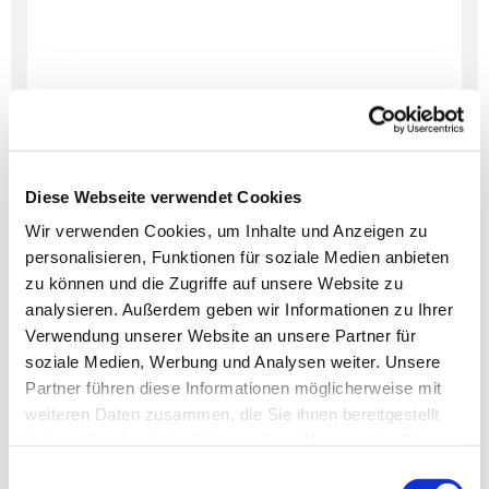
Diese Webseite verwendet Cookies
Wir verwenden Cookies, um Inhalte und Anzeigen zu
personalisieren, Funktionen für soziale Medien anbieten
Dies könnte Sie auch
zu können und die Zugriffe auf unsere Website zu
interessieren
analysieren. Außerdem geben wir Informationen zu Ihrer
Verwendung unserer Website an unsere Partner für
soziale Medien, Werbung und Analysen weiter. Unsere
Partner führen diese Informationen möglicherweise mit
weiteren Daten zusammen, die Sie ihnen bereitgestellt
haben oder die sie im Rahmen Ihrer Nutzung der Dienste
gesammelt haben.
Einwilligungsauswahl