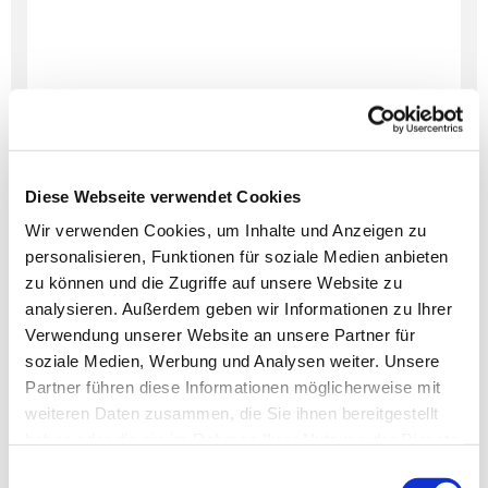
Diese Webseite verwendet Cookies
Wir verwenden Cookies, um Inhalte und Anzeigen zu
personalisieren, Funktionen für soziale Medien anbieten
Dies könnte Sie auch
zu können und die Zugriffe auf unsere Website zu
interessieren
analysieren. Außerdem geben wir Informationen zu Ihrer
Verwendung unserer Website an unsere Partner für
soziale Medien, Werbung und Analysen weiter. Unsere
Partner führen diese Informationen möglicherweise mit
weiteren Daten zusammen, die Sie ihnen bereitgestellt
haben oder die sie im Rahmen Ihrer Nutzung der Dienste
gesammelt haben.
Einwilligungsauswahl