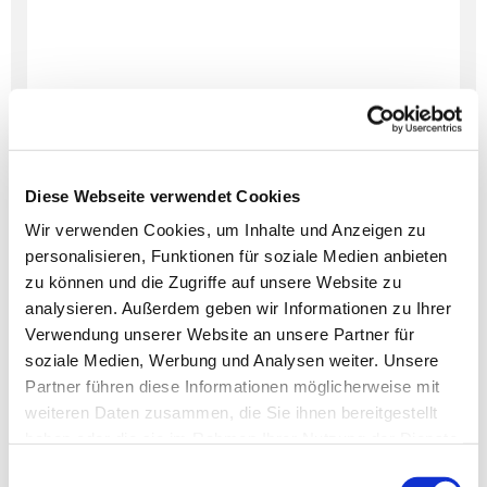
Diese Webseite verwendet Cookies
Wir verwenden Cookies, um Inhalte und Anzeigen zu
personalisieren, Funktionen für soziale Medien anbieten
Dies könnte Sie auch
zu können und die Zugriffe auf unsere Website zu
interessieren
analysieren. Außerdem geben wir Informationen zu Ihrer
Verwendung unserer Website an unsere Partner für
soziale Medien, Werbung und Analysen weiter. Unsere
Partner führen diese Informationen möglicherweise mit
weiteren Daten zusammen, die Sie ihnen bereitgestellt
haben oder die sie im Rahmen Ihrer Nutzung der Dienste
gesammelt haben.
Einwilligungsauswahl