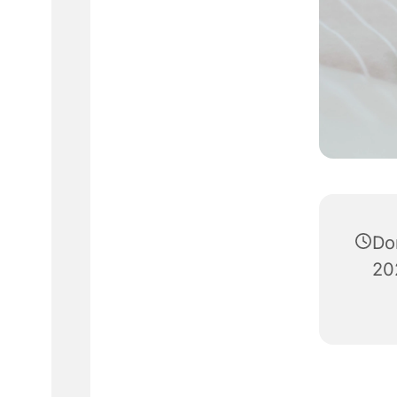
Do
20