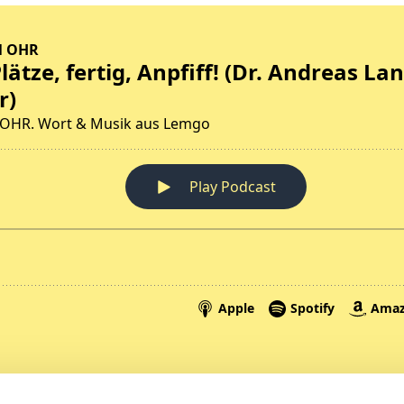
Spenden
A