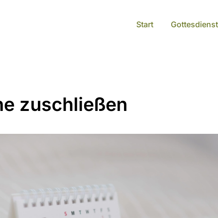
Start
Gottesdienst
he zuschließen