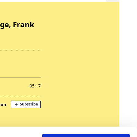
nregungen