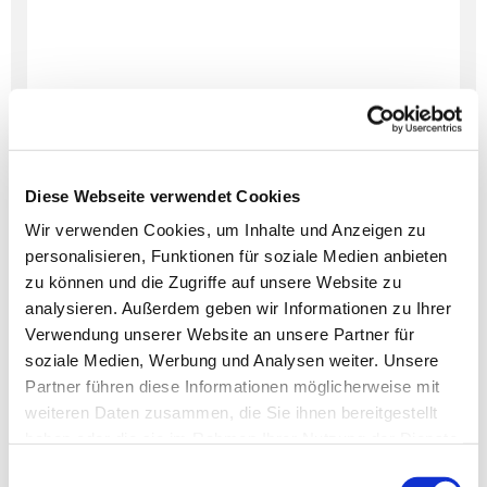
Diese Webseite verwendet Cookies
Wir verwenden Cookies, um Inhalte und Anzeigen zu
personalisieren, Funktionen für soziale Medien anbieten
Dies könnte Sie auch
zu können und die Zugriffe auf unsere Website zu
interessieren
analysieren. Außerdem geben wir Informationen zu Ihrer
Verwendung unserer Website an unsere Partner für
soziale Medien, Werbung und Analysen weiter. Unsere
Partner führen diese Informationen möglicherweise mit
weiteren Daten zusammen, die Sie ihnen bereitgestellt
haben oder die sie im Rahmen Ihrer Nutzung der Dienste
gesammelt haben.
Einwilligungsauswahl