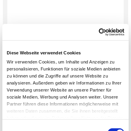
Diese Webseite verwendet Cookies
Wir verwenden Cookies, um Inhalte und Anzeigen zu
personalisieren, Funktionen für soziale Medien anbieten
Dies könnte Sie auch
zu können und die Zugriffe auf unsere Website zu
interessieren
analysieren. Außerdem geben wir Informationen zu Ihrer
Verwendung unserer Website an unsere Partner für
soziale Medien, Werbung und Analysen weiter. Unsere
Partner führen diese Informationen möglicherweise mit
weiteren Daten zusammen, die Sie ihnen bereitgestellt
haben oder die sie im Rahmen Ihrer Nutzung der Dienste
gesammelt haben.
Einwilligungsauswahl