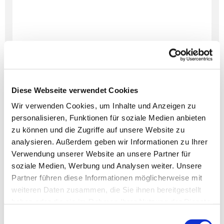
Diese Webseite verwendet Cookies
Wir verwenden Cookies, um Inhalte und Anzeigen zu
personalisieren, Funktionen für soziale Medien anbieten
Dies könnte Sie auch
zu können und die Zugriffe auf unsere Website zu
interessieren
analysieren. Außerdem geben wir Informationen zu Ihrer
Verwendung unserer Website an unsere Partner für
soziale Medien, Werbung und Analysen weiter. Unsere
Partner führen diese Informationen möglicherweise mit
weiteren Daten zusammen, die Sie ihnen bereitgestellt
haben oder die sie im Rahmen Ihrer Nutzung der Dienste
gesammelt haben.
Einwilligungsauswahl