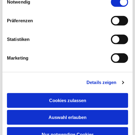
Notwendig
Präferenzen
Statistiken
Marketing
Details zeigen
Cookies zulassen
Auswahl erlauben
Nur notwendige Cookies