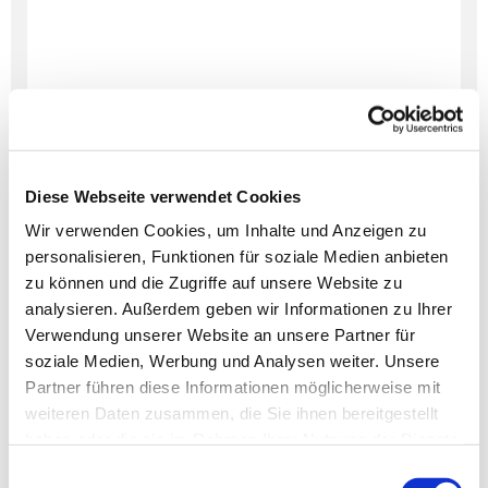
Diese Webseite verwendet Cookies
Wir verwenden Cookies, um Inhalte und Anzeigen zu
personalisieren, Funktionen für soziale Medien anbieten
Dies könnte Sie auch
zu können und die Zugriffe auf unsere Website zu
interessieren
analysieren. Außerdem geben wir Informationen zu Ihrer
Verwendung unserer Website an unsere Partner für
soziale Medien, Werbung und Analysen weiter. Unsere
Partner führen diese Informationen möglicherweise mit
weiteren Daten zusammen, die Sie ihnen bereitgestellt
haben oder die sie im Rahmen Ihrer Nutzung der Dienste
gesammelt haben.
Einwilligungsauswahl