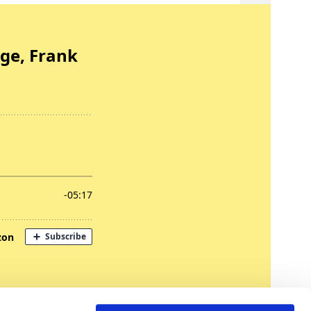
nregungen