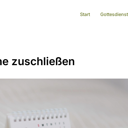
Start
Gottesdienst
he zuschließen