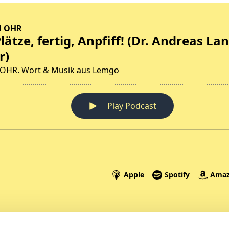
Spenden
A