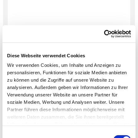
Diese Webseite verwendet Cookies
Wir verwenden Cookies, um Inhalte und Anzeigen zu
personalisieren, Funktionen für soziale Medien anbieten
Dies könnte Sie auch
zu können und die Zugriffe auf unsere Website zu
interessieren
analysieren. Außerdem geben wir Informationen zu Ihrer
Verwendung unserer Website an unsere Partner für
soziale Medien, Werbung und Analysen weiter. Unsere
Partner führen diese Informationen möglicherweise mit
weiteren Daten zusammen, die Sie ihnen bereitgestellt
haben oder die sie im Rahmen Ihrer Nutzung der Dienste
gesammelt haben.
Einwilligungsauswahl