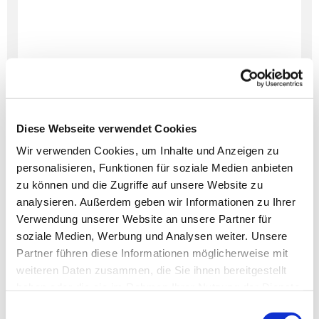
Diese Webseite verwendet Cookies
Wir verwenden Cookies, um Inhalte und Anzeigen zu
personalisieren, Funktionen für soziale Medien anbieten
Dies könnte Sie auch
zu können und die Zugriffe auf unsere Website zu
interessieren
analysieren. Außerdem geben wir Informationen zu Ihrer
Verwendung unserer Website an unsere Partner für
soziale Medien, Werbung und Analysen weiter. Unsere
Partner führen diese Informationen möglicherweise mit
weiteren Daten zusammen, die Sie ihnen bereitgestellt
haben oder die sie im Rahmen Ihrer Nutzung der Dienste
gesammelt haben.
Einwilligungsauswahl