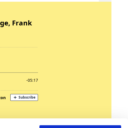
nregungen