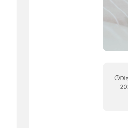
Di
20