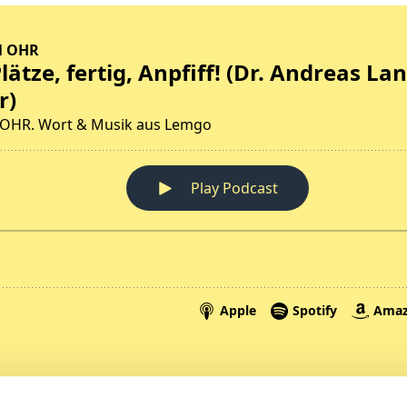
Spenden
A