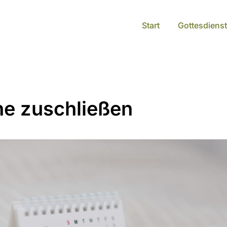
Start
Gottesdienst
he zuschließen