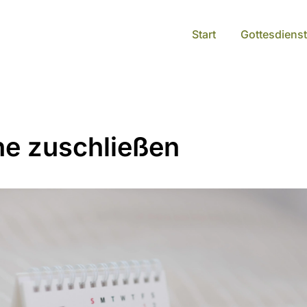
Start
Gottesdienst
he zuschließen