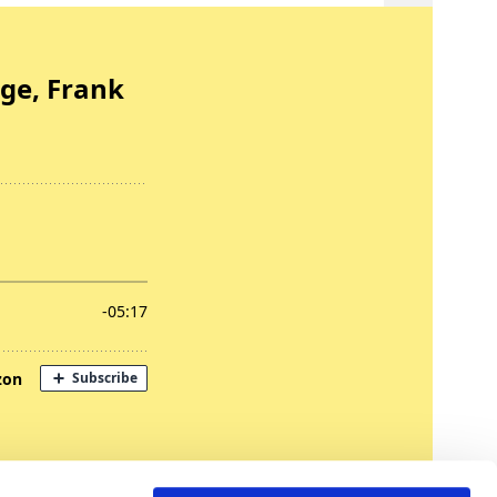
nregungen