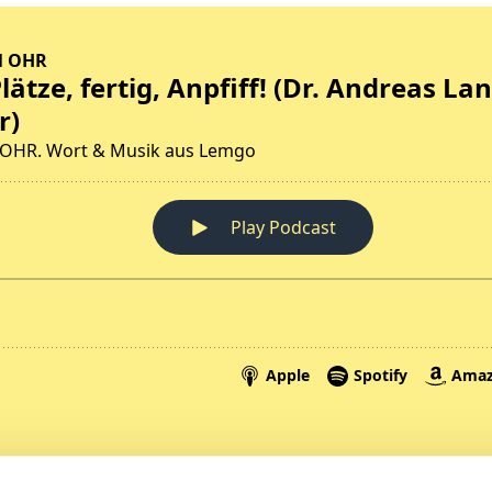
Spenden
A