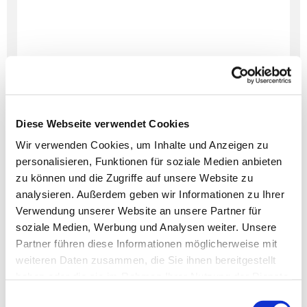
Diese Webseite verwendet Cookies
Wir verwenden Cookies, um Inhalte und Anzeigen zu
personalisieren, Funktionen für soziale Medien anbieten
Dies könnte Sie auch
zu können und die Zugriffe auf unsere Website zu
interessieren
analysieren. Außerdem geben wir Informationen zu Ihrer
Verwendung unserer Website an unsere Partner für
soziale Medien, Werbung und Analysen weiter. Unsere
Partner führen diese Informationen möglicherweise mit
weiteren Daten zusammen, die Sie ihnen bereitgestellt
haben oder die sie im Rahmen Ihrer Nutzung der Dienste
gesammelt haben.
Einwilligungsauswahl