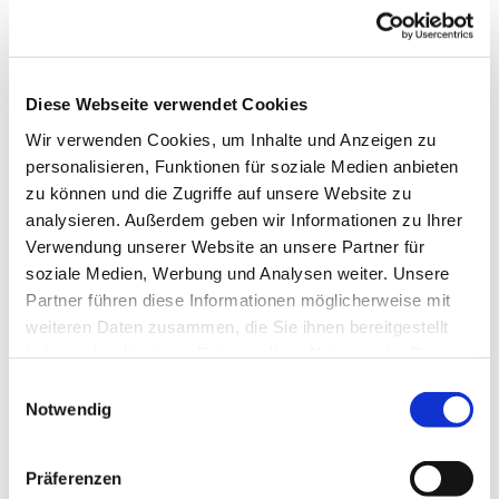
Dies könnte Sie auch
Diese Webseite verwendet Cookies
interessieren
Wir verwenden Cookies, um Inhalte und Anzeigen zu
personalisieren, Funktionen für soziale Medien anbieten
zu können und die Zugriffe auf unsere Website zu
analysieren. Außerdem geben wir Informationen zu Ihrer
Verwendung unserer Website an unsere Partner für
soziale Medien, Werbung und Analysen weiter. Unsere
Partner führen diese Informationen möglicherweise mit
weiteren Daten zusammen, die Sie ihnen bereitgestellt
haben oder die sie im Rahmen Ihrer Nutzung der Dienste
gesammelt haben.
Einwilligungsauswahl
Notwendig
Präferenzen