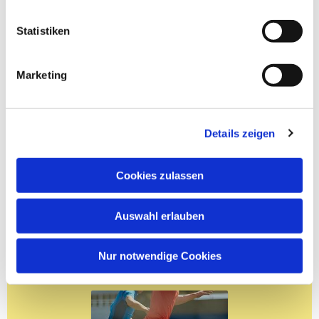
Statistiken
Marketing
Details zeigen
Cookies zulassen
Auswahl erlauben
Nur notwendige Cookies