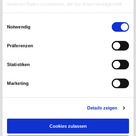
interessieren
weiteren Daten zusammen, die Sie ihnen bereitgestellt
haben oder die sie im Rahmen Ihrer Nutzung der Dienste
gesammelt haben.
Einwilligungsauswahl
Notwendig
Präferenzen
Statistiken
Marketing
Details zeigen
Cookies zulassen