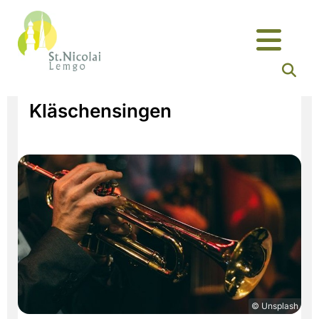
Kläschensingen
© Unsplash