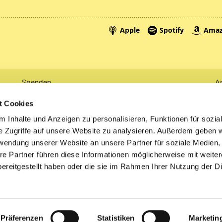
Spenden
A
Tickets
Mi
t Cookies
 Inhalte und Anzeigen zu personalisieren, Funktionen für sozia
Litauen
e Zugriffe auf unsere Website zu analysieren. Außerdem geben w
rwendung unserer Website an unsere Partner für soziale Medien
re Partner führen diese Informationen möglicherweise mit weite
ereitgestellt haben oder die sie im Rahmen Ihrer Nutzung der D
Impressum
Datenschutzerklärung
ChurchDesk-Logi
Präferenzen
Statistiken
Marketin