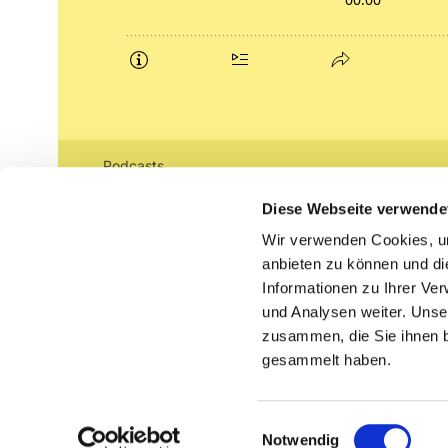
Podcasts
Gemeindebrief (pdf)
Diese Webseite verwende
Wir verwenden Cookies, um
Lippe lutherisch
anbieten zu können und di
Informationen zu Ihrer Ve
und Analysen weiter. Unse
zusammen, die Sie ihnen b
gesammelt haben.
Einwilligungsauswahl
Notwendig