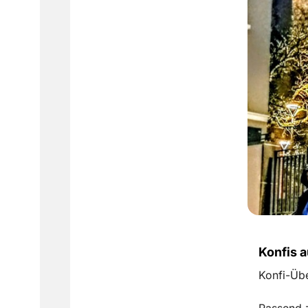
Konfis a
Konfi-Übe
Passend z