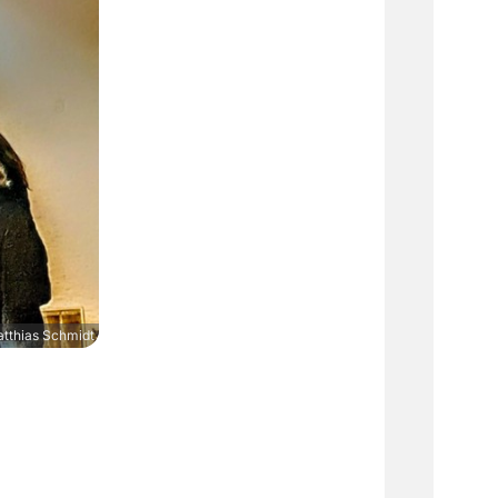
tthias Schmidt