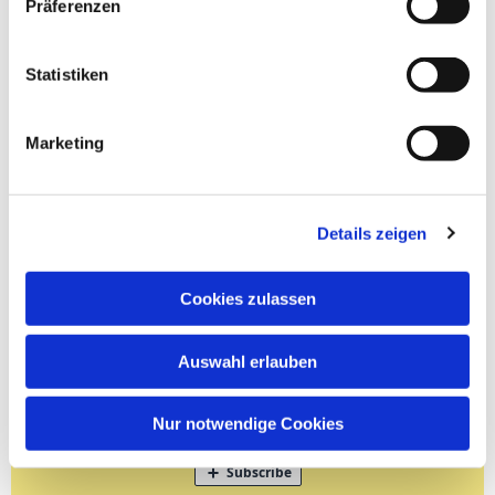
Präferenzen
Statistiken
Marketing
Details zeigen
Cookies zulassen
Auswahl erlauben
Nur notwendige Cookies