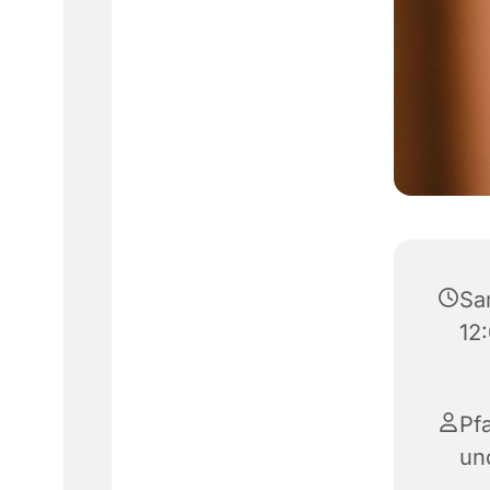
Sa
12:
Pfa
un