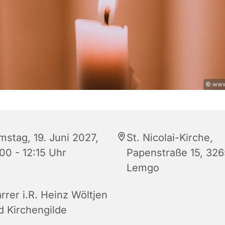
© www
mstag, 19. Juni 2027,
St. Nicolai-Kirche,
00 - 12:15 Uhr
Papenstraße 15, 32
Lemgo
rrer i.R. Heinz Wöltjen
d Kirchengilde