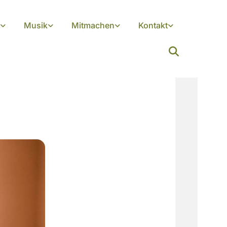
Musik
Mitmachen
Kontakt