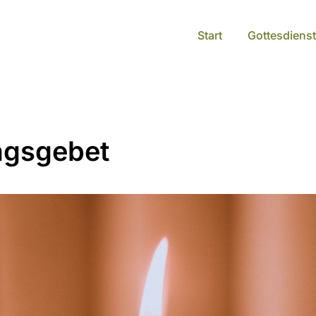
Start
Gottesdienst
agsgebet