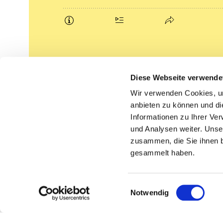
Podcasts
Diese Webseite verwende
Gemeindebrief (pdf)
Wir verwenden Cookies, um
anbieten zu können und di
Lippe lutherisch
Informationen zu Ihrer Ve
und Analysen weiter. Unse
zusammen, die Sie ihnen b
gesammelt haben.
Einwilligungsauswahl
Notwendig