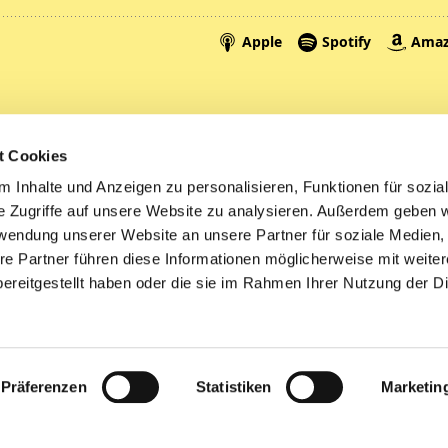
Spenden
A
t Cookies
Tickets
Mi
 Inhalte und Anzeigen zu personalisieren, Funktionen für sozia
e Zugriffe auf unsere Website zu analysieren. Außerdem geben w
Litauen
rwendung unserer Website an unsere Partner für soziale Medien
re Partner führen diese Informationen möglicherweise mit weite
ereitgestellt haben oder die sie im Rahmen Ihrer Nutzung der D
Impressum
Datenschutzerklärung
ChurchDesk-Logi
Präferenzen
Statistiken
Marketin