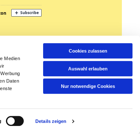
nregungen
Cookies zulassen
tglied werden
le Medien
ir
Auswahl erlauben
, Werbung
ren Daten
Nur notwendige Cookies
ienste
n
g
Details zeigen