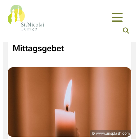
Mittagsgebet
© www.unsplash.com