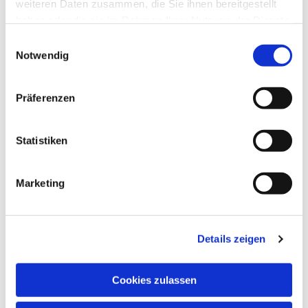
weiteren Daten zusammen, die Sie ihnen bereitgestellt
haben oder die sie im Rahmen Ihrer Nutzung der Dienste
gesammelt haben.
Einwilligungsauswahl
Notwendig
Präferenzen
Statistiken
Marketing
Details zeigen
Cookies zulassen