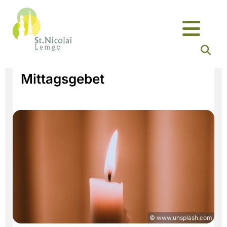
Mittagsgebet
© www.unsplash.com