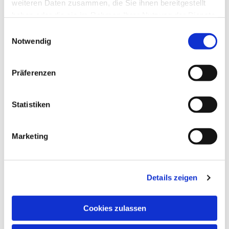
weiteren Daten zusammen, die Sie ihnen bereitgestellt
haben oder die sie im Rahmen Ihrer Nutzung der Dienste
gesammelt haben.
Einwilligungsauswahl
Notwendig
Präferenzen
Statistiken
Marketing
Details zeigen
Cookies zulassen