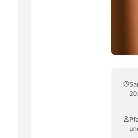
Sa
20
Pfa
un