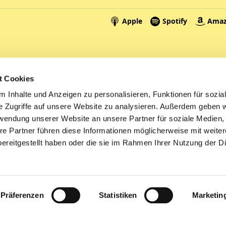
Spenden
A
t Cookies
Tickets
Mi
 Inhalte und Anzeigen zu personalisieren, Funktionen für sozia
e Zugriffe auf unsere Website zu analysieren. Außerdem geben w
Litauen
rwendung unserer Website an unsere Partner für soziale Medien
re Partner führen diese Informationen möglicherweise mit weite
ereitgestellt haben oder die sie im Rahmen Ihrer Nutzung der D
Impressum
Datenschutzerklärung
ChurchDesk-Logi
Präferenzen
Statistiken
Marketin