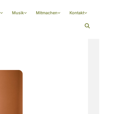
Musik
Mitmachen
Kontakt