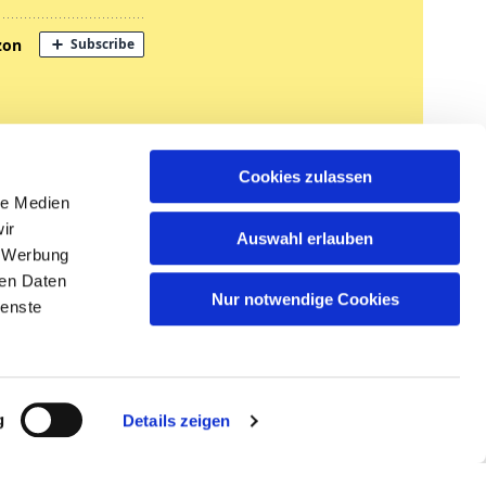
nregungen
Cookies zulassen
tglied werden
le Medien
ir
Auswahl erlauben
, Werbung
ren Daten
Nur notwendige Cookies
ienste
n
g
Details zeigen