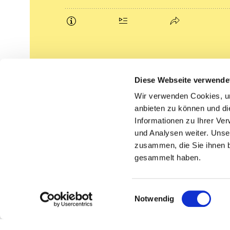
Podcasts
Diese Webseite verwende
Gemeindebrief (pdf)
Wir verwenden Cookies, um
anbieten zu können und di
Lippe lutherisch
Informationen zu Ihrer Ve
und Analysen weiter. Unse
zusammen, die Sie ihnen b
gesammelt haben.
Einwilligungsauswahl
Notwendig