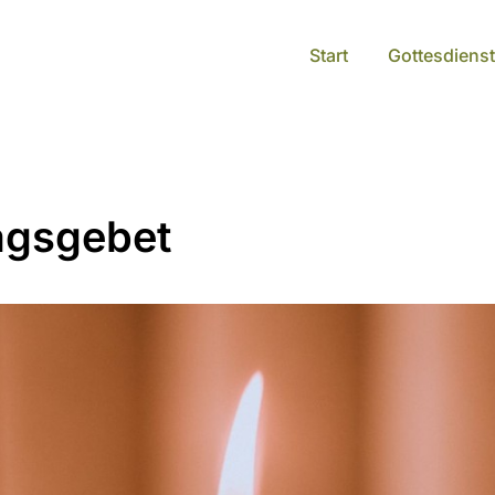
Start
Gottesdienst
agsgebet