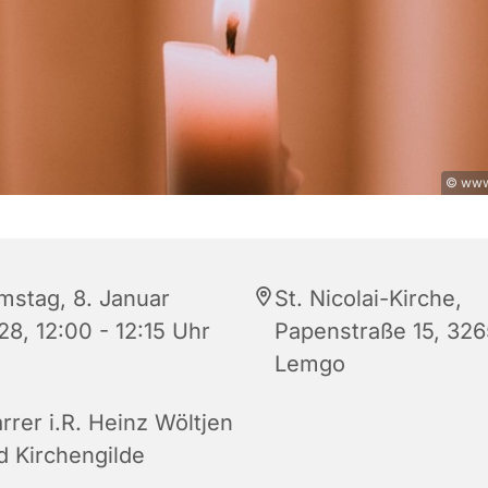
© www
mstag, 8. Januar
St. Nicolai-Kirche,
28, 12:00 - 12:15 Uhr
Papenstraße 15, 32
Lemgo
rrer i.R. Heinz Wöltjen
d Kirchengilde