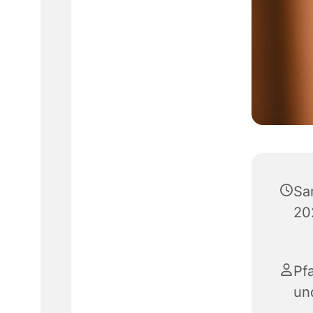
Sa
20
Pfa
un