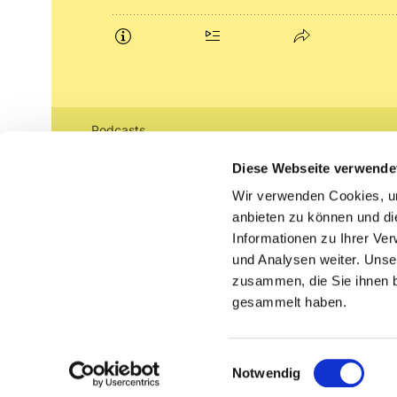
Podcasts
Gemeindebrief (pdf)
Diese Webseite verwende
Wir verwenden Cookies, um
Lippe lutherisch
anbieten zu können und di
Informationen zu Ihrer Ve
und Analysen weiter. Unse
zusammen, die Sie ihnen b
gesammelt haben.
Einwilligungsauswahl
Notwendig