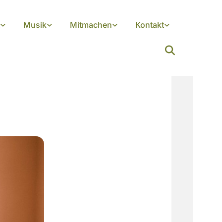
Musik
Mitmachen
Kontakt