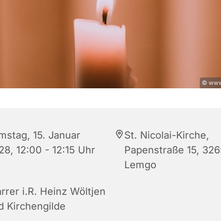
© www
mstag, 15. Januar
St. Nicolai-Kirche,
28, 12:00 - 12:15 Uhr
Papenstraße 15, 32
Lemgo
rrer i.R. Heinz Wöltjen
d Kirchengilde