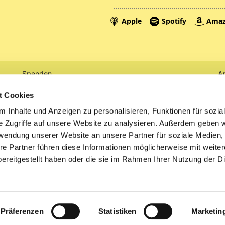
Spenden
A
Tickets
Mi
t Cookies
 Inhalte und Anzeigen zu personalisieren, Funktionen für sozia
Litauen
e Zugriffe auf unsere Website zu analysieren. Außerdem geben w
rwendung unserer Website an unsere Partner für soziale Medien
re Partner führen diese Informationen möglicherweise mit weite
ereitgestellt haben oder die sie im Rahmen Ihrer Nutzung der D
Impressum
Datenschutzerklärung
ChurchDesk-Logi
Präferenzen
Statistiken
Marketin