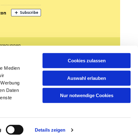
nregungen
tglied werden
Cookies zulassen
le Medien
ir
Auswahl erlauben
, Werbung
ren Daten
Nur notwendige Cookies
ienste
n
g
Details zeigen