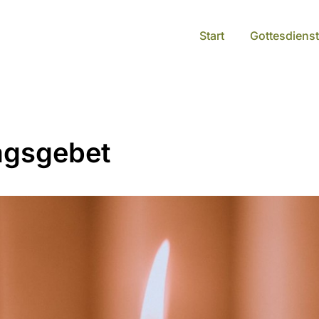
Start
Gottesdienst
agsgebet