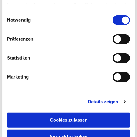
haben oder die sie im Rahmen Ihrer Nutzung der Dienste
gesammelt haben.
Einwilligungsauswahl
Notwendig
Präferenzen
Statistiken
Marketing
Details zeigen
Cookies zulassen