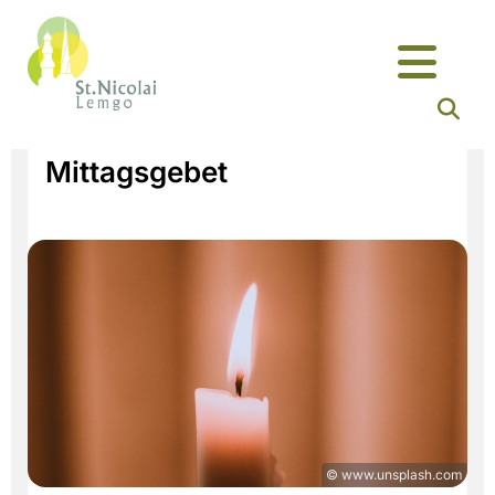
Mittagsgebet
© www.unsplash.com