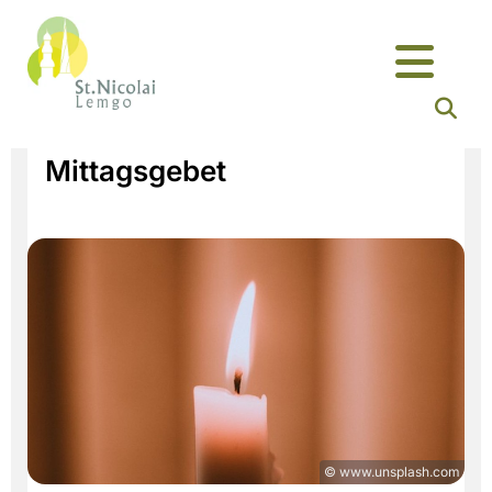
Mittagsgebet
© www.unsplash.com