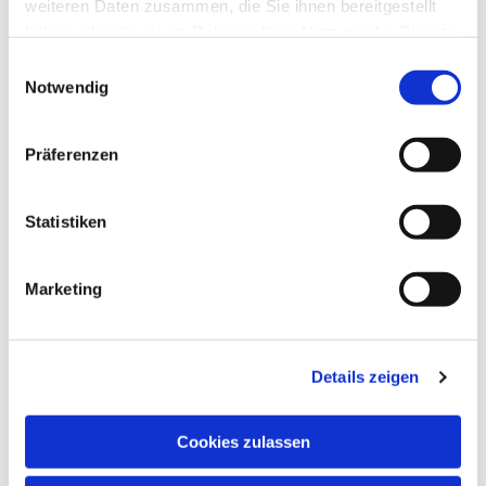
weiteren Daten zusammen, die Sie ihnen bereitgestellt
haben oder die sie im Rahmen Ihrer Nutzung der Dienste
gesammelt haben.
Einwilligungsauswahl
Notwendig
Präferenzen
Statistiken
Marketing
Details zeigen
Cookies zulassen