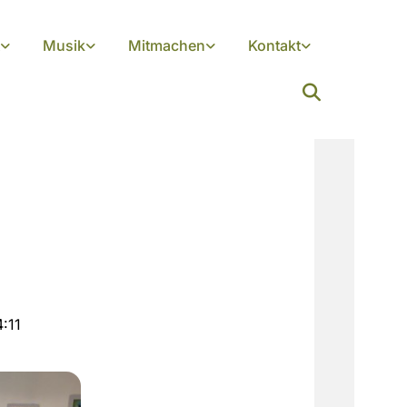
Musik
Mitmachen
Kontakt
:11