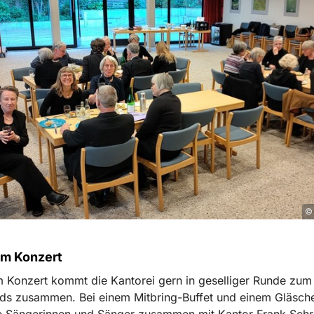
© 
m Konzert
 Konzert kommt die Kantorei gern in geselliger Runde zum
ds zusammen. Bei einem Mitbring-Buffet und einem Gläsch
e Sängerinnen und Sänger zusammen mit Kantor Frank Schr