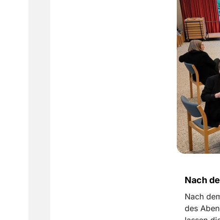
Nach de
Nach dem
des Aben
lassen di