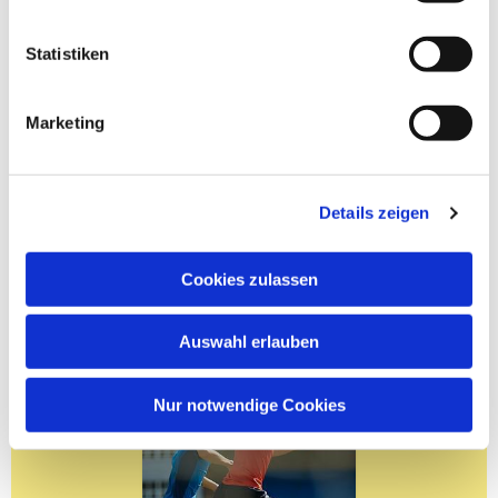
Statistiken
Marketing
Details zeigen
Cookies zulassen
Auswahl erlauben
Nur notwendige Cookies