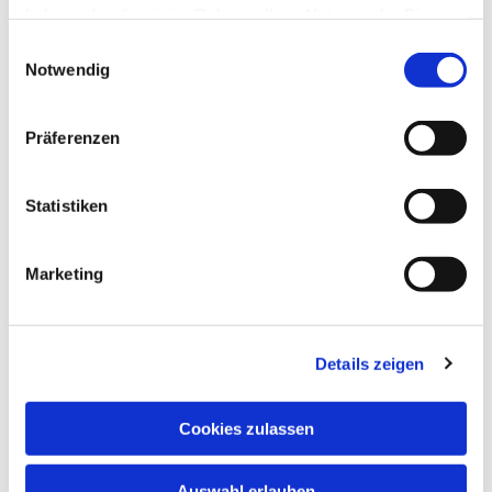
haben oder die sie im Rahmen Ihrer Nutzung der Dienste
gesammelt haben.
Einwilligungsauswahl
Notwendig
Präferenzen
Statistiken
Marketing
Details zeigen
Cookies zulassen
Auswahl erlauben