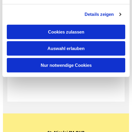
Details zeigen
Cookies zulassen
Auswahl erlauben
Nur notwendige Cookies