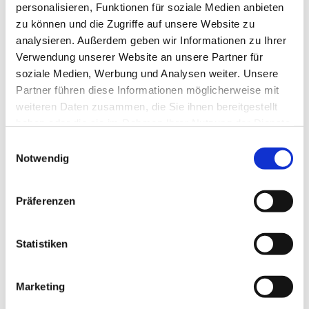
personalisieren, Funktionen für soziale Medien anbieten
zu können und die Zugriffe auf unsere Website zu
analysieren. Außerdem geben wir Informationen zu Ihrer
Verwendung unserer Website an unsere Partner für
soziale Medien, Werbung und Analysen weiter. Unsere
Partner führen diese Informationen möglicherweise mit
weiteren Daten zusammen, die Sie ihnen bereitgestellt
haben oder die sie im Rahmen Ihrer Nutzung der Dienste
gesammelt haben.
Einwilligungsauswahl
Notwendig
Dies könnte Sie auch
interessieren
Präferenzen
Statistiken
Marketing