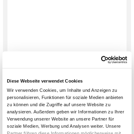
Diese Webseite verwendet Cookies
Wir verwenden Cookies, um Inhalte und Anzeigen zu
personalisieren, Funktionen für soziale Medien anbieten
zu können und die Zugriffe auf unsere Website zu
analysieren. Außerdem geben wir Informationen zu Ihrer
Verwendung unserer Website an unsere Partner für
soziale Medien, Werbung und Analysen weiter. Unsere
Dies könnte Sie auch
Partner führen diese Informationen möglicherweise mit