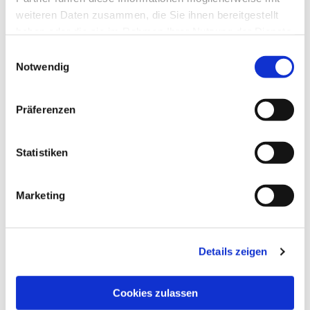
interessieren
weiteren Daten zusammen, die Sie ihnen bereitgestellt
haben oder die sie im Rahmen Ihrer Nutzung der Dienste
gesammelt haben.
Einwilligungsauswahl
Notwendig
Präferenzen
Statistiken
Marketing
Details zeigen
Cookies zulassen