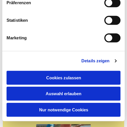
Präferenzen
Statistiken
Marketing
Details zeigen
Cookies zulassen
Auswahl erlauben
Nur notwendige Cookies