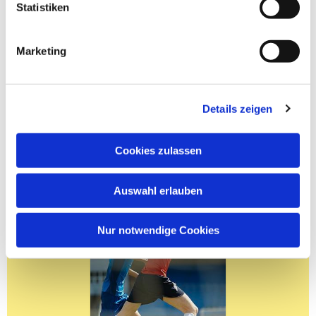
Statistiken
Marketing
Details zeigen
Cookies zulassen
Auswahl erlauben
Nur notwendige Cookies