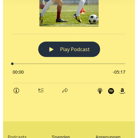
Podcasts
Spenden
Anregungen