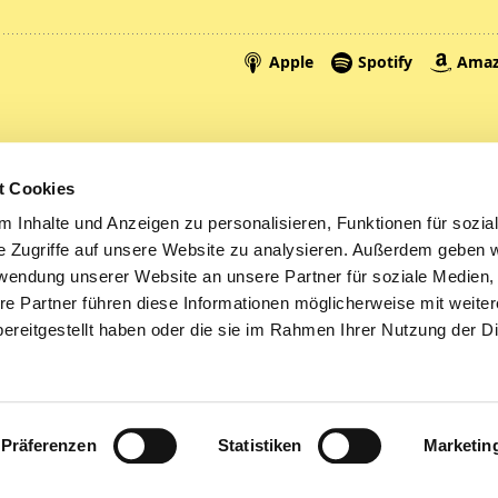
Spenden
A
t Cookies
Tickets
Mi
 Inhalte und Anzeigen zu personalisieren, Funktionen für sozia
e Zugriffe auf unsere Website zu analysieren. Außerdem geben w
Litauen
rwendung unserer Website an unsere Partner für soziale Medien
re Partner führen diese Informationen möglicherweise mit weite
ereitgestellt haben oder die sie im Rahmen Ihrer Nutzung der D
Impressum
Datenschutzerklärung
ChurchDesk-Logi
Präferenzen
Statistiken
Marketin