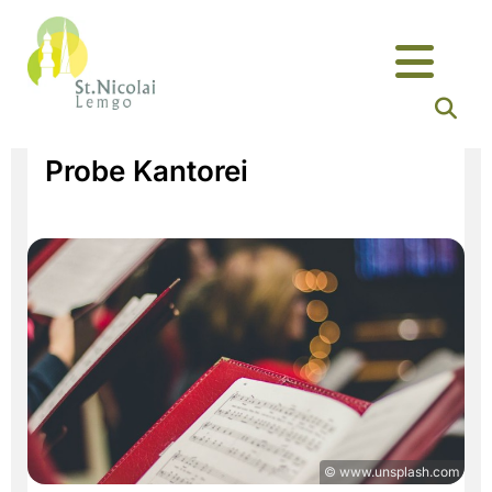
Probe Kantorei
© www.unsplash.com