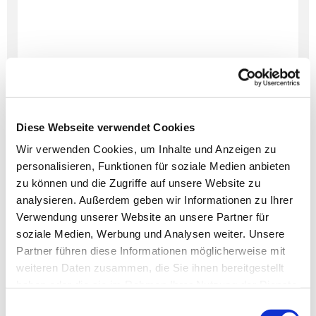
Diese Webseite verwendet Cookies
Wir verwenden Cookies, um Inhalte und Anzeigen zu
personalisieren, Funktionen für soziale Medien anbieten
Dies könnte Sie auch
zu können und die Zugriffe auf unsere Website zu
interessieren
analysieren. Außerdem geben wir Informationen zu Ihrer
Verwendung unserer Website an unsere Partner für
soziale Medien, Werbung und Analysen weiter. Unsere
Partner führen diese Informationen möglicherweise mit
weiteren Daten zusammen, die Sie ihnen bereitgestellt
haben oder die sie im Rahmen Ihrer Nutzung der Dienste
gesammelt haben.
Einwilligungsauswahl