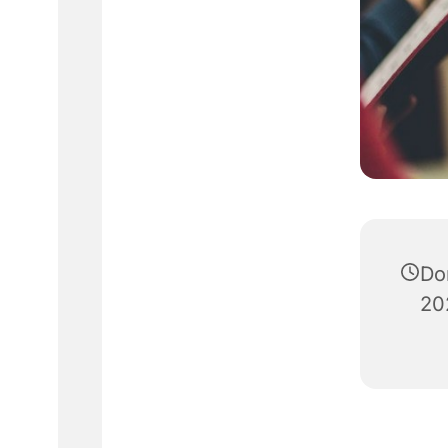
Do
20