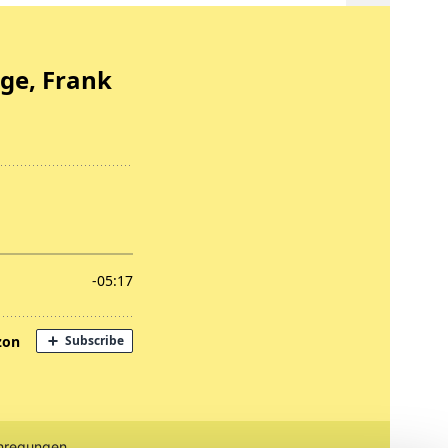
nregungen