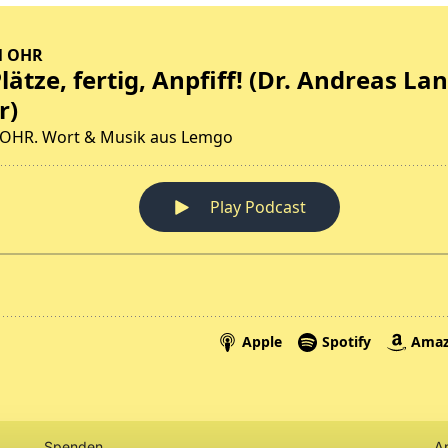
Spenden
A