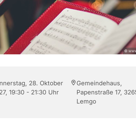
© www
nnerstag, 28. Oktober
Gemeindehaus,
27, 19:30 - 21:30 Uhr
Papenstraße 17, 326
Lemgo