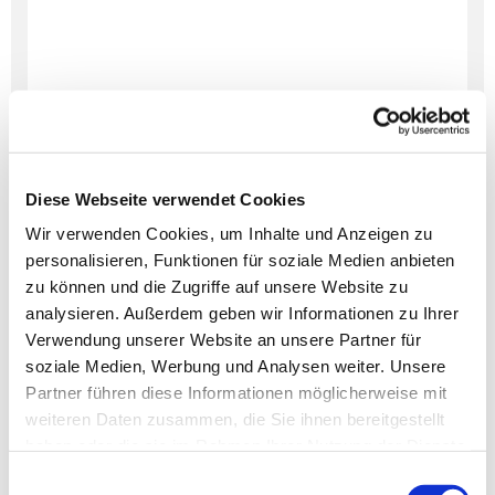
Diese Webseite verwendet Cookies
Wir verwenden Cookies, um Inhalte und Anzeigen zu
personalisieren, Funktionen für soziale Medien anbieten
Dies könnte Sie auch
zu können und die Zugriffe auf unsere Website zu
interessieren
analysieren. Außerdem geben wir Informationen zu Ihrer
Verwendung unserer Website an unsere Partner für
soziale Medien, Werbung und Analysen weiter. Unsere
Partner führen diese Informationen möglicherweise mit
weiteren Daten zusammen, die Sie ihnen bereitgestellt
haben oder die sie im Rahmen Ihrer Nutzung der Dienste
gesammelt haben.
Einwilligungsauswahl