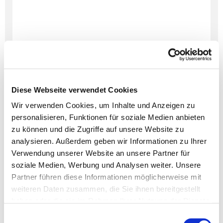
Diese Webseite verwendet Cookies
Wir verwenden Cookies, um Inhalte und Anzeigen zu
personalisieren, Funktionen für soziale Medien anbieten
Dies könnte Sie auch
zu können und die Zugriffe auf unsere Website zu
interessieren
analysieren. Außerdem geben wir Informationen zu Ihrer
Verwendung unserer Website an unsere Partner für
soziale Medien, Werbung und Analysen weiter. Unsere
Partner führen diese Informationen möglicherweise mit
weiteren Daten zusammen, die Sie ihnen bereitgestellt
haben oder die sie im Rahmen Ihrer Nutzung der Dienste
gesammelt haben.
Einwilligungsauswahl