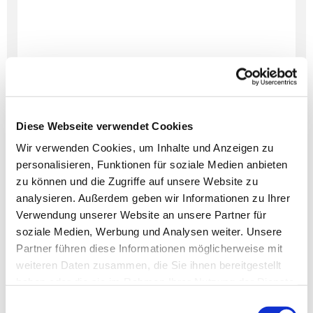
Diese Webseite verwendet Cookies
Wir verwenden Cookies, um Inhalte und Anzeigen zu
personalisieren, Funktionen für soziale Medien anbieten
Dies könnte Sie auch
zu können und die Zugriffe auf unsere Website zu
interessieren
analysieren. Außerdem geben wir Informationen zu Ihrer
Verwendung unserer Website an unsere Partner für
soziale Medien, Werbung und Analysen weiter. Unsere
Partner führen diese Informationen möglicherweise mit
weiteren Daten zusammen, die Sie ihnen bereitgestellt
haben oder die sie im Rahmen Ihrer Nutzung der Dienste
gesammelt haben.
Einwilligungsauswahl