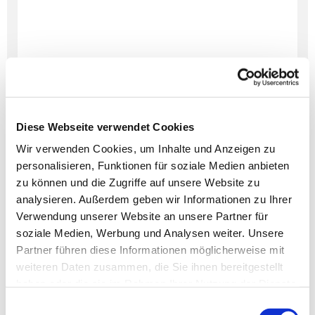
Diese Webseite verwendet Cookies
Wir verwenden Cookies, um Inhalte und Anzeigen zu
personalisieren, Funktionen für soziale Medien anbieten
Dies könnte Sie auch
zu können und die Zugriffe auf unsere Website zu
interessieren
analysieren. Außerdem geben wir Informationen zu Ihrer
Verwendung unserer Website an unsere Partner für
soziale Medien, Werbung und Analysen weiter. Unsere
Partner führen diese Informationen möglicherweise mit
weiteren Daten zusammen, die Sie ihnen bereitgestellt
haben oder die sie im Rahmen Ihrer Nutzung der Dienste
gesammelt haben.
Einwilligungsauswahl