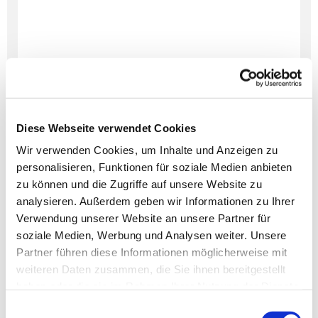
Diese Webseite verwendet Cookies
Wir verwenden Cookies, um Inhalte und Anzeigen zu
personalisieren, Funktionen für soziale Medien anbieten
Dies könnte Sie auch
zu können und die Zugriffe auf unsere Website zu
interessieren
analysieren. Außerdem geben wir Informationen zu Ihrer
Verwendung unserer Website an unsere Partner für
soziale Medien, Werbung und Analysen weiter. Unsere
Partner führen diese Informationen möglicherweise mit
weiteren Daten zusammen, die Sie ihnen bereitgestellt
haben oder die sie im Rahmen Ihrer Nutzung der Dienste
gesammelt haben.
Einwilligungsauswahl