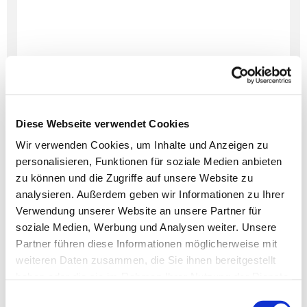
Diese Webseite verwendet Cookies
Wir verwenden Cookies, um Inhalte und Anzeigen zu
personalisieren, Funktionen für soziale Medien anbieten
Dies könnte Sie auch
zu können und die Zugriffe auf unsere Website zu
interessieren
analysieren. Außerdem geben wir Informationen zu Ihrer
Verwendung unserer Website an unsere Partner für
soziale Medien, Werbung und Analysen weiter. Unsere
Partner führen diese Informationen möglicherweise mit
weiteren Daten zusammen, die Sie ihnen bereitgestellt
haben oder die sie im Rahmen Ihrer Nutzung der Dienste
gesammelt haben.
Einwilligungsauswahl