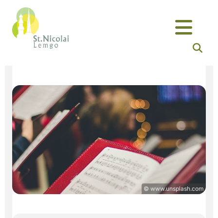
© www.unsplash.com