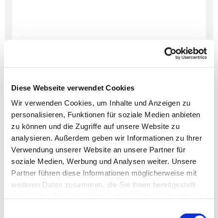
Diese Webseite verwendet Cookies
Wir verwenden Cookies, um Inhalte und Anzeigen zu
personalisieren, Funktionen für soziale Medien anbieten
Dies könnte Sie auch
zu können und die Zugriffe auf unsere Website zu
interessieren
analysieren. Außerdem geben wir Informationen zu Ihrer
Verwendung unserer Website an unsere Partner für
soziale Medien, Werbung und Analysen weiter. Unsere
Partner führen diese Informationen möglicherweise mit
weiteren Daten zusammen, die Sie ihnen bereitgestellt
haben oder die sie im Rahmen Ihrer Nutzung der Dienste
gesammelt haben.
Einwilligungsauswahl