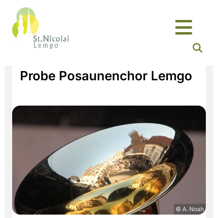
Probe Posaunenchor Lemgo
© A. Noah