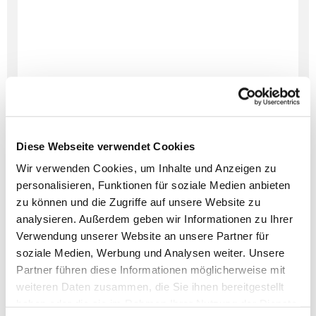
Diese Webseite verwendet Cookies
Wir verwenden Cookies, um Inhalte und Anzeigen zu
personalisieren, Funktionen für soziale Medien anbieten
zu können und die Zugriffe auf unsere Website zu
Dies könnte Sie auch
analysieren. Außerdem geben wir Informationen zu Ihrer
interessieren
Verwendung unserer Website an unsere Partner für
soziale Medien, Werbung und Analysen weiter. Unsere
Partner führen diese Informationen möglicherweise mit
weiteren Daten zusammen, die Sie ihnen bereitgestellt
haben oder die sie im Rahmen Ihrer Nutzung der Dienste