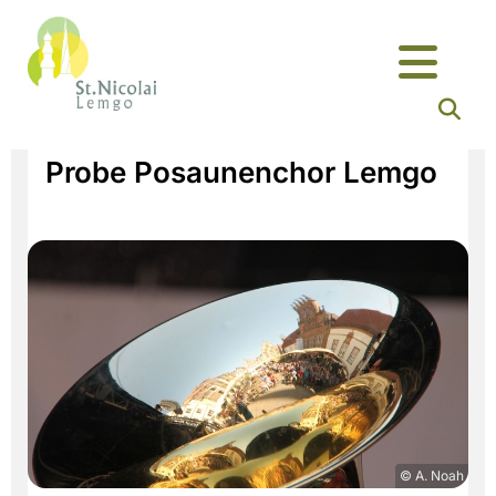
Probe Posaunenchor Lemgo
© A. Noah