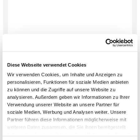
Diese Webseite verwendet Cookies
Wir verwenden Cookies, um Inhalte und Anzeigen zu
personalisieren, Funktionen für soziale Medien anbieten
zu können und die Zugriffe auf unsere Website zu
Dies könnte Sie auch
analysieren. Außerdem geben wir Informationen zu Ihrer
interessieren
Verwendung unserer Website an unsere Partner für
soziale Medien, Werbung und Analysen weiter. Unsere
Partner führen diese Informationen möglicherweise mit
weiteren Daten zusammen, die Sie ihnen bereitgestellt
haben oder die sie im Rahmen Ihrer Nutzung der Dienste