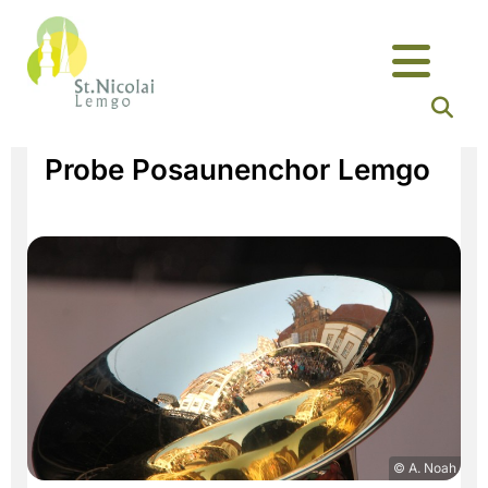
Probe Posaunenchor Lemgo
© A. Noah