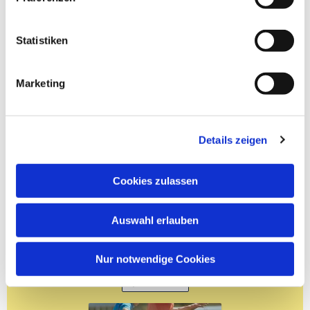
Statistiken
Marketing
Details zeigen
Cookies zulassen
Auswahl erlauben
Nur notwendige Cookies