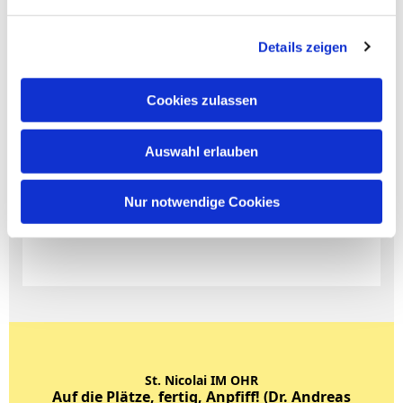
Details zeigen
Cookies zulassen
Auswahl erlauben
Nur notwendige Cookies