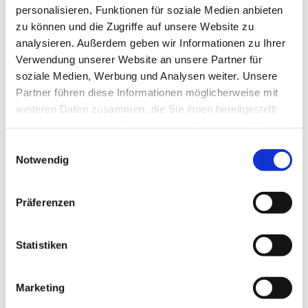
personalisieren, Funktionen für soziale Medien anbieten
zu können und die Zugriffe auf unsere Website zu
analysieren. Außerdem geben wir Informationen zu Ihrer
Verwendung unserer Website an unsere Partner für
soziale Medien, Werbung und Analysen weiter. Unsere
Partner führen diese Informationen möglicherweise mit
weiteren Daten zusammen, die Sie ihnen bereitgestellt
haben oder die sie im Rahmen Ihrer Nutzung der Dienste
gesammelt haben.
Einwilligungsauswahl
Dies könnte Sie auch
Notwendig
interessieren
Präferenzen
Statistiken
Marketing