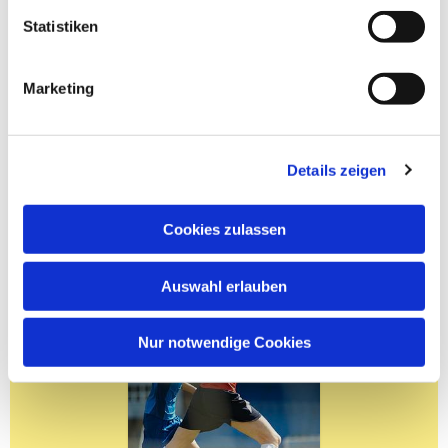
Statistiken
Marketing
Details zeigen
Cookies zulassen
Auswahl erlauben
Nur notwendige Cookies