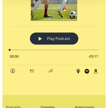
Podcasts
Spenden
Anregungen